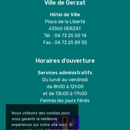
Ville de Gerzat
Hôtel de Ville
Place de la Liberté
63360 GERZAT
Tél. : 04 73 25 00 14
Fax : 04 73 25 89 50
Horaires d’ouverture
Services administratifs
Du lundi au vendredi
de 8h00 à 12h00
et de 13h00 à 17h00
Fermés les jours fériés
Nous utilisons des cookies pour
vous garantir la meilleure
expérience sur notre site web. Si