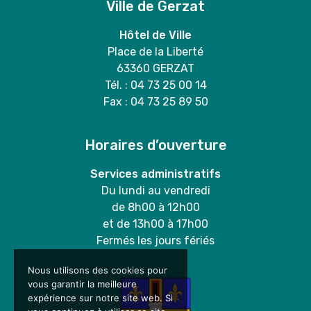
Ville de Gerzat
Hôtel de Ville
Place de la Liberté
63360 GERZAT
Tél. : 04 73 25 00 14
Fax : 04 73 25 89 50
Horaires d’ouverture
Services administratifs
Du lundi au vendredi
de 8h00 à 12h00
et de 13h00 à 17h00
Fermés les jours fériés
Nous utilisons des cookies pour
vous garantir la meilleure
expérience sur notre site web. Si