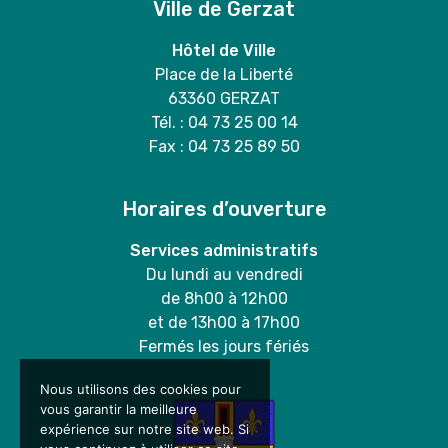
Ville de Gerzat
Hôtel de Ville
Place de la Liberté
63360 GERZAT
Tél. : 04 73 25 00 14
Fax : 04 73 25 89 50
Horaires d’ouverture
Services administratifs
Du lundi au vendredi
de 8h00 à 12h00
et de 13h00 à 17h00
Fermés les jours fériés
Nous utilisons des cookies pour
vous garantir la meilleure
expérience sur notre site web. Si