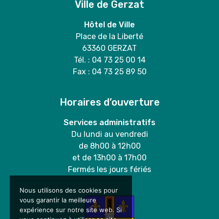
Ville de Gerzat
Hôtel de Ville
Place de la Liberté
63360 GERZAT
Tél. : 04 73 25 00 14
Fax : 04 73 25 89 50
Horaires d’ouverture
Services administratifs
Du lundi au vendredi
de 8h00 à 12h00
et de 13h00 à 17h00
Fermés les jours fériés
Nous utilisons des cookies pour
vous garantir la meilleure
expérience sur notre site web. Si