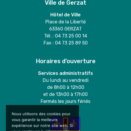
Ville de Gerzat
Hôtel de Ville
Place de la Liberté
63360 GERZAT
Tél. : 04 73 25 00 14
Fax : 04 73 25 89 50
Horaires d’ouverture
Services administratifs
Du lundi au vendredi
de 8h00 à 12h00
et de 13h00 à 17h00
Fermés les jours fériés
Nous utilisons des cookies pour
vous garantir la meilleure
expérience sur notre site web. Si