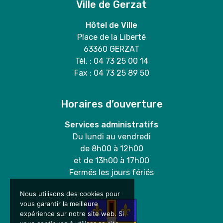
Ville de Gerzat
Hôtel de Ville
Place de la Liberté
63360 GERZAT
Tél. : 04 73 25 00 14
Fax : 04 73 25 89 50
Horaires d’ouverture
Services administratifs
Du lundi au vendredi
de 8h00 à 12h00
et de 13h00 à 17h00
Fermés les jours fériés
Nous utilisons des cookies pour
vous garantir la meilleure
expérience sur notre site web. Si