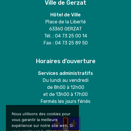
Ville de Gerzat
Hôtel de Ville
Place de la Liberté
63360 GERZAT
Tél. : 04 73 25 00 14
Fax : 04 73 25 89 50
Horaires d’ouverture
Services administratifs
Du lundi au vendredi
de 8h00 à 12h00
et de 13h00 à 17h00
Fermés les jours fériés
Nous utilisons des cookies pour
vous garantir la meilleure
expérience sur notre site web. Si