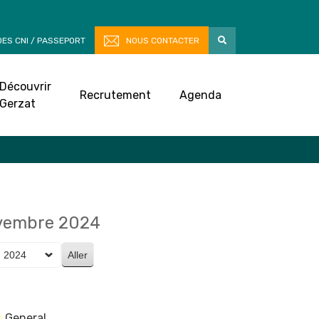
ES CNI / PASSEPORT
NOUS CONTACTER
Découvrir
Recrutement
Agenda
Gerzat
vembre 2024
General