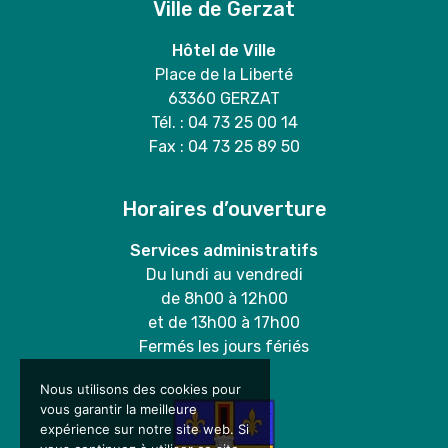
Ville de Gerzat
Hôtel de Ville
Place de la Liberté
63360 GERZAT
Tél. : 04 73 25 00 14
Fax : 04 73 25 89 50
Horaires d’ouverture
Services administratifs
Du lundi au vendredi
de 8h00 à 12h00
et de 13h00 à 17h00
Fermés les jours fériés
Nous utilisons des cookies pour
vous garantir la meilleure
expérience sur notre site web. Si