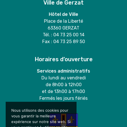
Ville de Gerzat
Hôtel de Ville
Place de la Liberté
63360 GERZAT
Tél. : 04 73 25 00 14
Fax : 04 73 25 89 50
Horaires d’ouverture
Services administratifs
Du lundi au vendredi
de 8h00 à 12h00
et de 13h00 à 17h00
Fermés les jours fériés
Nous utilisons des cookies pour
vous garantir la meilleure
expérience sur notre site web. Si