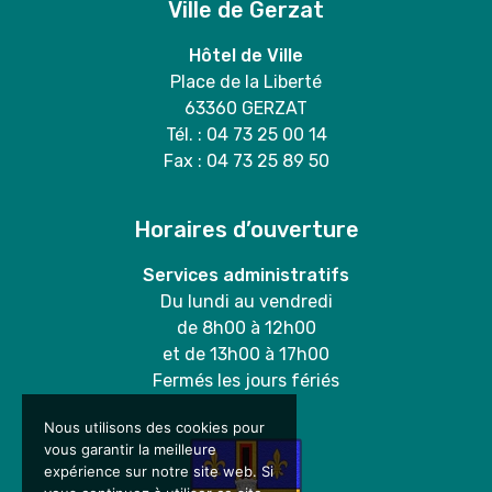
Ville de Gerzat
Hôtel de Ville
Place de la Liberté
63360 GERZAT
Tél. : 04 73 25 00 14
Fax : 04 73 25 89 50
Horaires d’ouverture
Services administratifs
Du lundi au vendredi
de 8h00 à 12h00
et de 13h00 à 17h00
Fermés les jours fériés
Nous utilisons des cookies pour
vous garantir la meilleure
expérience sur notre site web. Si