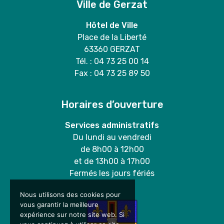
Ville de Gerzat
Hôtel de Ville
Place de la Liberté
63360 GERZAT
Tél. : 04 73 25 00 14
Fax : 04 73 25 89 50
Horaires d’ouverture
Services administratifs
Du lundi au vendredi
de 8h00 à 12h00
et de 13h00 à 17h00
Fermés les jours fériés
Nous utilisons des cookies pour
vous garantir la meilleure
expérience sur notre site web. Si