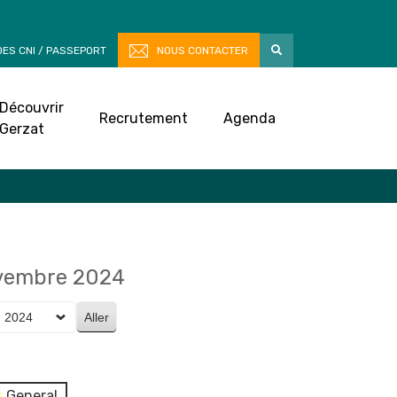
ES CNI / PASSEPORT
NOUS CONTACTER
Découvrir
Recrutement
Agenda
Gerzat
vembre 2024
General