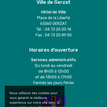
Ville de Gerzat
Hôtel de Ville
Place de la Liberté
63360 GERZAT
Tél. : 04 73 25 00 14
Fax : 04 73 25 89 50
Horaires d’ouverture
Services administratifs
Du lundi au vendredi
de 8h00 à 12h00
et de 13h00 à 17h00
Fermés les jours fériés
Nous utilisons des cookies pour
vous garantir la meilleure
expérience sur notre site web. Si