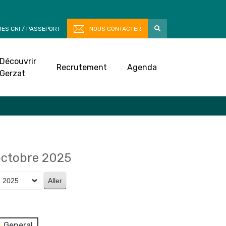
ES CNI / PASSEPORT
NOUS CONTACTER
Découvrir
Recrutement
Agenda
Gerzat
octobre 2025
General