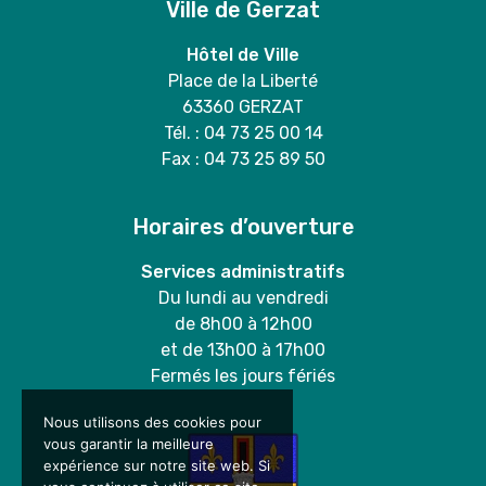
Ville de Gerzat
Hôtel de Ville
Place de la Liberté
63360 GERZAT
Tél. : 04 73 25 00 14
Fax : 04 73 25 89 50
Horaires d’ouverture
Services administratifs
Du lundi au vendredi
de 8h00 à 12h00
et de 13h00 à 17h00
Fermés les jours fériés
Nous utilisons des cookies pour
vous garantir la meilleure
expérience sur notre site web. Si