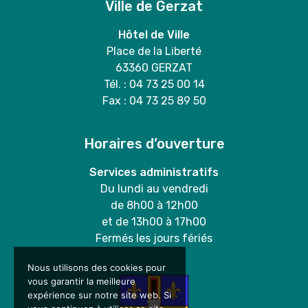
Ville de Gerzat
Hôtel de Ville
Place de la Liberté
63360 GERZAT
Tél. : 04 73 25 00 14
Fax : 04 73 25 89 50
Horaires d’ouverture
Services administratifs
Du lundi au vendredi
de 8h00 à 12h00
et de 13h00 à 17h00
Fermés les jours fériés
Nous utilisons des cookies pour
vous garantir la meilleure
expérience sur notre site web. Si