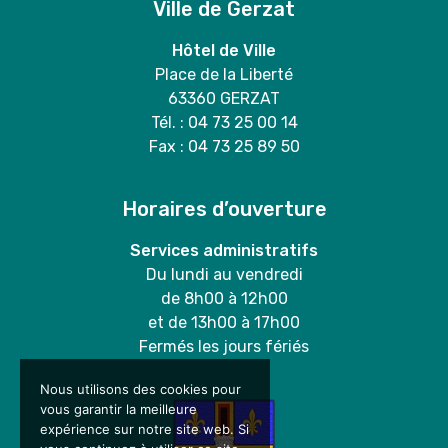
Ville de Gerzat
Hôtel de Ville
Place de la Liberté
63360 GERZAT
Tél. : 04 73 25 00 14
Fax : 04 73 25 89 50
Horaires d’ouverture
Services administratifs
Du lundi au vendredi
de 8h00 à 12h00
et de 13h00 à 17h00
Fermés les jours fériés
Nous utilisons des cookies pour
vous garantir la meilleure
expérience sur notre site web. Si