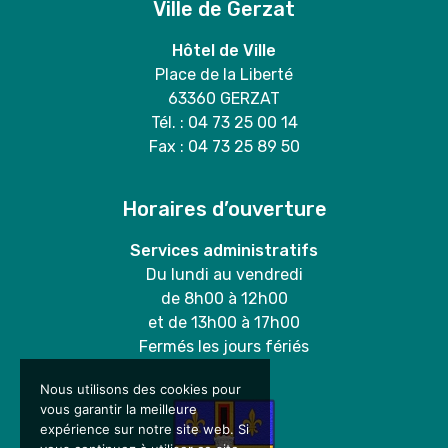
Ville de Gerzat
Hôtel de Ville
Place de la Liberté
63360 GERZAT
Tél. : 04 73 25 00 14
Fax : 04 73 25 89 50
Horaires d’ouverture
Services administratifs
Du lundi au vendredi
de 8h00 à 12h00
et de 13h00 à 17h00
Fermés les jours fériés
Nous utilisons des cookies pour
vous garantir la meilleure
expérience sur notre site web. Si