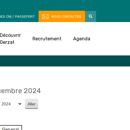
ES CNI / PASSEPORT
NOUS CONTACTER
Découvrir
Recrutement
Agenda
Gerzat
cembre 2024
General