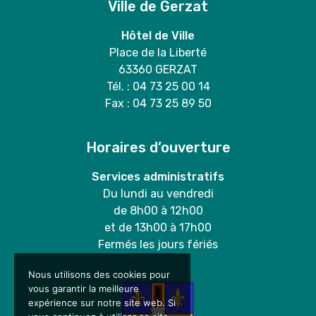
Ville de Gerzat
Hôtel de Ville
Place de la Liberté
63360 GERZAT
Tél. : 04 73 25 00 14
Fax : 04 73 25 89 50
Horaires d’ouverture
Services administratifs
Du lundi au vendredi
de 8h00 à 12h00
et de 13h00 à 17h00
Fermés les jours fériés
Nous utilisons des cookies pour
vous garantir la meilleure
expérience sur notre site web. Si