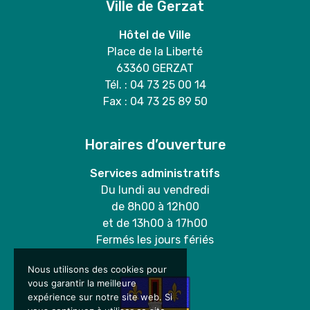
Ville de Gerzat
Hôtel de Ville
Place de la Liberté
63360 GERZAT
Tél. : 04 73 25 00 14
Fax : 04 73 25 89 50
Horaires d’ouverture
Services administratifs
Du lundi au vendredi
de 8h00 à 12h00
et de 13h00 à 17h00
Fermés les jours fériés
Nous utilisons des cookies pour
vous garantir la meilleure
expérience sur notre site web. Si