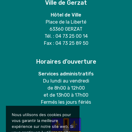
Ville de Gerzat
Hôtel de Ville
Place de la Liberté
63360 GERZAT
Tél. : 04 73 25 00 14
Fax : 04 73 25 89 50
Horaires d’ouverture
Services administratifs
Du lundi au vendredi
de 8h00 à 12h00
et de 13h00 à 17h00
Fermés les jours fériés
Nous utilisons des cookies pour
vous garantir la meilleure
expérience sur notre site web. Si