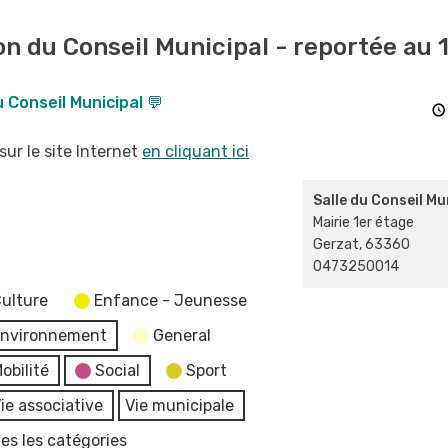
n du Conseil Municipal - reportée au 1
 Conseil Municipal 💬
sur le site Internet
en cliquant ici
Salle du Conseil Mu
Mairie 1er étage
Gerzat
,
63360
0473250014
ulture
Enfance - Jeunesse
nvironnement
General
obilité
Social
Sport
ie associative
Vie municipale
es les catégories