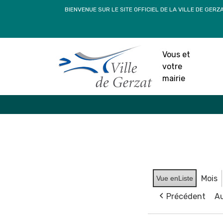
Passer
BIENVENUE SUR LE SITE OFFICIEL DE LA VILLE DE GERZ
au
contenu
Vous et
votre
mairie
Mois
Vue en
Liste
Précédent
Au