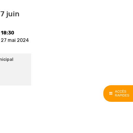
7 juin
18:30
27 mai 2024
nicipal
ACCÈS
RAPIDES