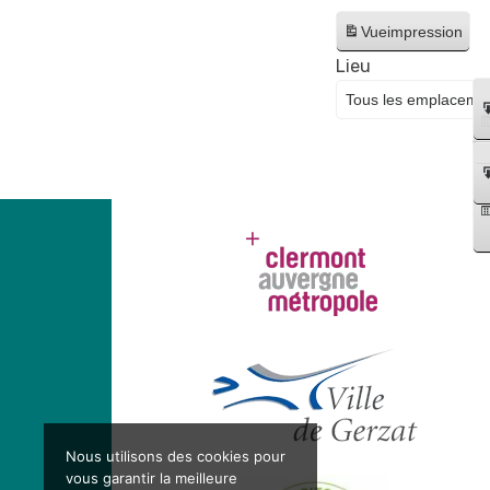
Vue
impression
Lieu
Nous utilisons des cookies pour
vous garantir la meilleure