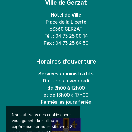
Ville de Gerzat
Hôtel de Ville
Place de la Liberté
63360 GERZAT
Tél. : 04 73 25 00 14
Fax : 04 73 25 89 50
Horaires d’ouverture
Services administratifs
Du lundi au vendredi
de 8h00 à 12h00
et de 13h00 à 17h00
Fermés les jours fériés
Nous utilisons des cookies pour
vous garantir la meilleure
expérience sur notre site web. Si