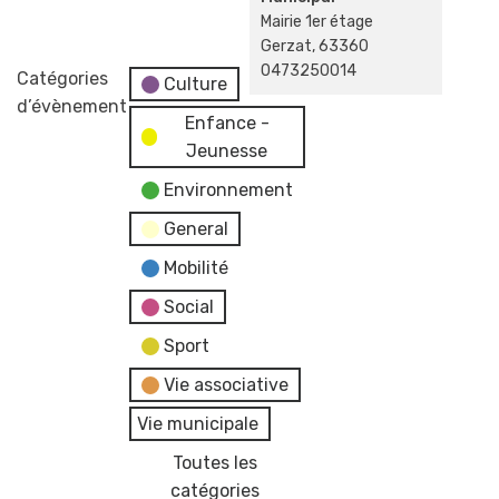
Mairie 1er étage
Gerzat
,
63360
0473250014
Catégories
Culture
d’évènement
Enfance -
Jeunesse
Environnement
General
Mobilité
Social
Sport
Vie associative
Vie municipale
Toutes les
catégories