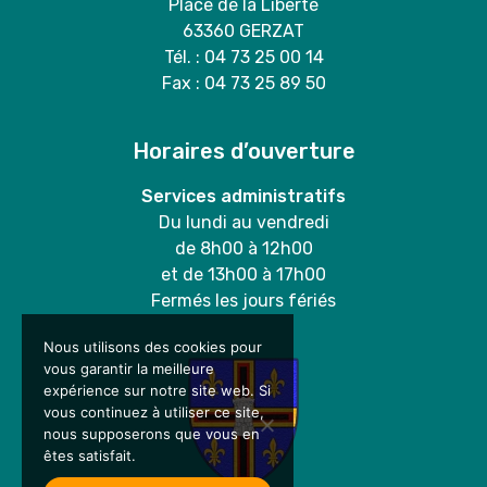
Place de la Liberté
63360 GERZAT
Tél. : 04 73 25 00 14
Fax : 04 73 25 89 50
Horaires d’ouverture
Services administratifs
Du lundi au vendredi
de 8h00 à 12h00
et de 13h00 à 17h00
Fermés les jours fériés
Nous utilisons des cookies pour
vous garantir la meilleure
expérience sur notre site web. Si
vous continuez à utiliser ce site,
nous supposerons que vous en
êtes satisfait.