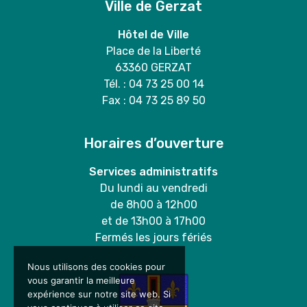
Ville de Gerzat
Hôtel de Ville
Place de la Liberté
63360 GERZAT
Tél. : 04 73 25 00 14
Fax : 04 73 25 89 50
Horaires d’ouverture
Services administratifs
Du lundi au vendredi
de 8h00 à 12h00
et de 13h00 à 17h00
Fermés les jours fériés
Nous utilisons des cookies pour
vous garantir la meilleure
expérience sur notre site web. Si