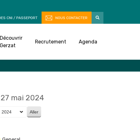
ES CNI / PASSEPORT
NOUS CONTACTER
Découvrir
Recrutement
Agenda
Gerzat
27 mai 2024
General