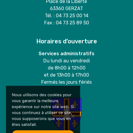
Place de la Liberté
63360 GERZAT
Tél. : 04 73 25 00 14
Fax : 04 73 25 89 50
Horaires d’ouverture
Services administratifs
Du lundi au vendredi
de 8h00 à 12h00
et de 13h00 à 17h00
Fermés les jours fériés
Nous utilisons des cookies pour
vous garantir la meilleure
expérience sur notre site web. Si
vous continuez à utiliser ce site,
nous supposerons que vous en
êtes satisfait.