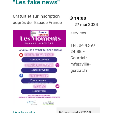
"Les fake news"
"Les
fake
news"
Gratuit et sur inscription
14:00
auprès de l'Espace France
27 mai 2024
services
Tél : 04 43 97
24 88 –
Courriel :
mfs@ville-
gerzat.fr
Lire la suite
Pôle social - CCAS