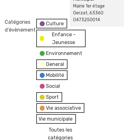
Mairie 1er étage
Gerzat
,
63360
0473250014
Catégories
Culture
d’évènement
Enfance -
Jeunesse
Environnement
General
Mobilité
Social
Sport
Vie associative
Vie municipale
Toutes les
catégories