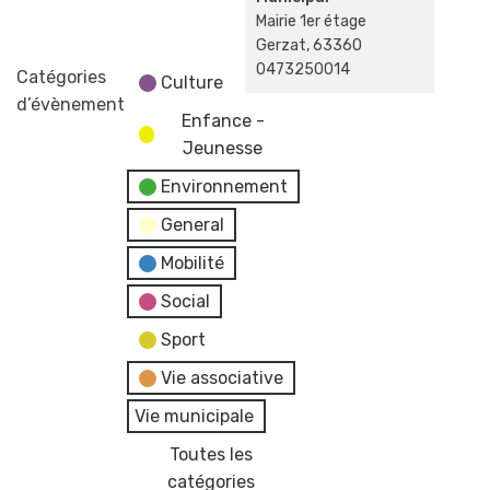
Mairie 1er étage
Gerzat
,
63360
0473250014
Catégories
Culture
d’évènement
Enfance -
Jeunesse
Environnement
General
Mobilité
Social
Sport
Vie associative
Vie municipale
Toutes les
catégories