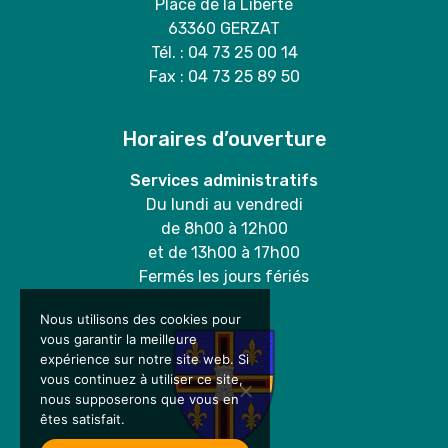
Place de la Liberté
63360 GERZAT
Tél. : 04 73 25 00 14
Fax : 04 73 25 89 50
Horaires d’ouverture
Services administratifs
Du lundi au vendredi
de 8h00 à 12h00
et de 13h00 à 17h00
Fermés les jours fériés
Nous utilisons des cookies pour
vous garantir la meilleure
expérience sur notre site web. Si
vous continuez à utiliser ce site,
nous supposerons que vous en
êtes satisfait.