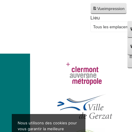
Vue
impression
Lieu
Nous utilisons des cookies pour
vous garantir la meilleure