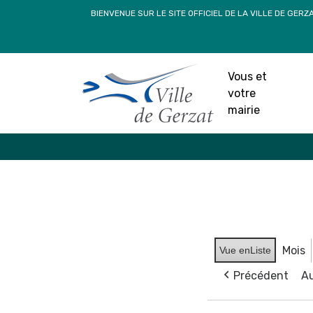
Passer
BIENVENUE SUR LE SITE OFFICIEL DE LA VILLE DE GERZ
au
contenu
Vous et
votre
mairie
Mois
Vue en
Liste
Précédent
Au