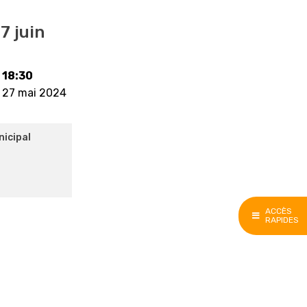
7 juin
18:30
27 mai 2024
nicipal
ACCÈS
RAPIDES