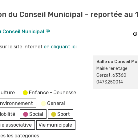
n du Conseil Municipal - reportée au 1
 Conseil Municipal 💬
sur le site Internet
en cliquant ici
Salle du Conseil Mu
Mairie 1er étage
Gerzat
,
63360
0473250014
ulture
Enfance - Jeunesse
nvironnement
General
obilité
Social
Sport
ie associative
Vie municipale
es les catégories