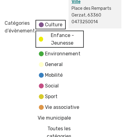
Ville
Place des Remparts
Gerzat
,
63360
0473250014
Catégories
Culture
d’évènement
Enfance -
Jeunesse
Environnement
General
Mobilité
Social
Sport
Vie associative
Vie municipale
Toutes les
catégories