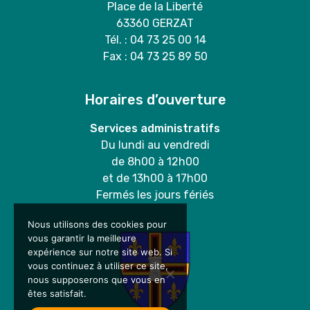
Place de la Liberté
63360 GERZAT
Tél. : 04 73 25 00 14
Fax : 04 73 25 89 50
Horaires d’ouverture
Services administratifs
Du lundi au vendredi
de 8h00 à 12h00
et de 13h00 à 17h00
Fermés les jours fériés
Nous utilisons des cookies pour
vous garantir la meilleure
expérience sur notre site web. Si
vous continuez à utiliser ce site,
nous supposerons que vous en
êtes satisfait.