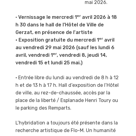
mai 2026.
er
•
Vernissage le mercredi 1
avril 2026 à 18
h 30 dans le hall de l’Hôtel de Ville de
Gerzat, en présence de l'artiste
er
• Exposition gratuite du mercredi 1
avril
au vendredi 29 mai 2026 (sauf les lundi 6
er
avril, vendredi 1
, vendredi 8, jeudi 14,
vendredi 15 et lundi 25 mai.)
• Entrée libre du lundi au vendredi de 8 h à 12
h et de 13 h à 17 h
. Hall d’exposition de l’Hôtel
de ville, au rez-de-chaussée, accès par la
place de la liberté / Esplanade Henri Toury ou
le parking des Remparts.
L’hybridation a toujours été présente dans la
recherche artistique de Flo-M.
Un humanité