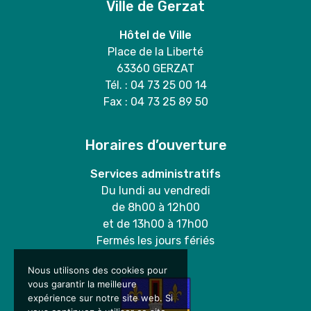
Ville de Gerzat
Hôtel de Ville
Place de la Liberté
63360 GERZAT
Tél. : 04 73 25 00 14
Fax : 04 73 25 89 50
Horaires d’ouverture
Services administratifs
Du lundi au vendredi
de 8h00 à 12h00
et de 13h00 à 17h00
Fermés les jours fériés
Nous utilisons des cookies pour
vous garantir la meilleure
expérience sur notre site web. Si