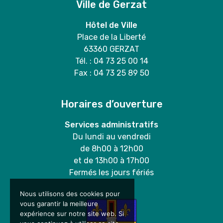
Ville de Gerzat
Hôtel de Ville
Place de la Liberté
63360 GERZAT
Tél. : 04 73 25 00 14
Fax : 04 73 25 89 50
Horaires d’ouverture
Services administratifs
Du lundi au vendredi
de 8h00 à 12h00
et de 13h00 à 17h00
Fermés les jours fériés
Nous utilisons des cookies pour
vous garantir la meilleure
expérience sur notre site web. Si