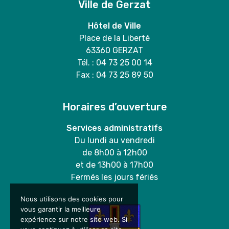
Ville de Gerzat
Hôtel de Ville
Place de la Liberté
63360 GERZAT
Tél. : 04 73 25 00 14
Fax : 04 73 25 89 50
Horaires d’ouverture
Services administratifs
Du lundi au vendredi
de 8h00 à 12h00
et de 13h00 à 17h00
Fermés les jours fériés
Nous utilisons des cookies pour
vous garantir la meilleure
expérience sur notre site web. Si