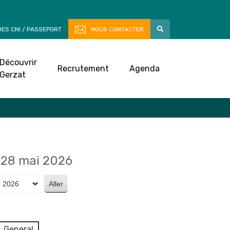
ES CNI / PASSEPORT
NOUS CONTACTER
Découvrir
Recrutement
Agenda
Gerzat
28 mai 2026
General