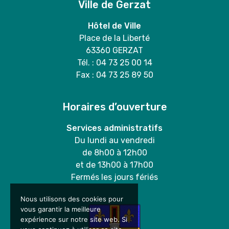
Ville de Gerzat
Hôtel de Ville
Place de la Liberté
63360 GERZAT
Tél. : 04 73 25 00 14
Fax : 04 73 25 89 50
Horaires d’ouverture
Services administratifs
Du lundi au vendredi
de 8h00 à 12h00
et de 13h00 à 17h00
Fermés les jours fériés
Nous utilisons des cookies pour
vous garantir la meilleure
expérience sur notre site web. Si