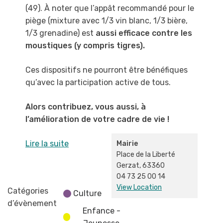
(49). À noter que l’appât recommandé pour le
piège (mixture avec 1/3 vin blanc, 1/3 bière,
1/3 grenadine) est
aussi efficace contre les
moustiques (y compris tigres).
Ces dispositifs ne pourront être bénéfiques
qu’avec la participation active de tous.
Alors contribuez, vous aussi, à
l’amélioration de votre cadre de vie !
Lire la suite
Mairie
Place de la Liberté
Gerzat
,
63360
04 73 25 00 14
View Location
Catégories
Culture
d’évènement
Enfance -