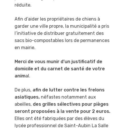
en
réduite.
mairie
🐶
Afin d’aider les propriétaires de chiens à
💚
garder une ville propre, la municipalité a pris
l’initiative de distribuer gratuitement des
sacs bio-compostables lors de permanences
en mairie.
Merci de vous munir d’un justificatif de
domicile et du carnet de santé de votre
anim
al.
De plus,
afin de lutter contre les frelons
asiatiques,
néfastes notamment aux
abeilles,
des grilles sélectives pour pièges
seront proposées à la vente pour 2 euros.
Elles ont été fabriquées par des élèves du
lycée professionnel de Saint-Aubin La Salle