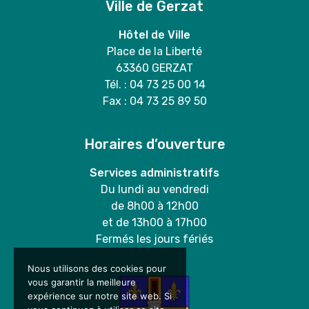
Ville de Gerzat
Hôtel de Ville
Place de la Liberté
63360 GERZAT
Tél. : 04 73 25 00 14
Fax : 04 73 25 89 50
Horaires d’ouverture
Services administratifs
Du lundi au vendredi
de 8h00 à 12h00
et de 13h00 à 17h00
Fermés les jours fériés
Nous utilisons des cookies pour
vous garantir la meilleure
expérience sur notre site web. Si