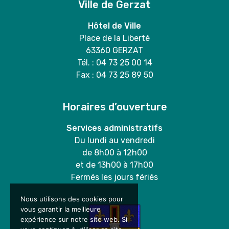
Ville de Gerzat
Hôtel de Ville
Place de la Liberté
63360 GERZAT
Tél. : 04 73 25 00 14
Fax : 04 73 25 89 50
Horaires d’ouverture
Services administratifs
Du lundi au vendredi
de 8h00 à 12h00
et de 13h00 à 17h00
Fermés les jours fériés
Nous utilisons des cookies pour
vous garantir la meilleure
expérience sur notre site web. Si