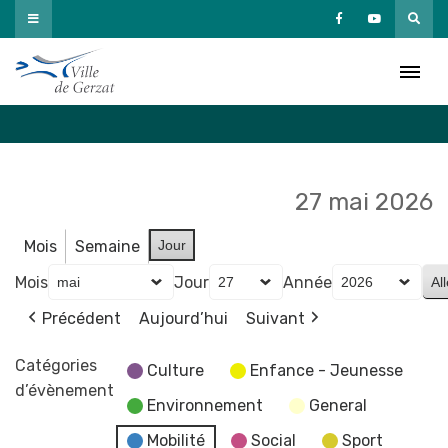
Passer
au
Agenda
contenu
Accueil
»
Agenda
27 mai 2026
Mois
Semaine
Jour
Mois
Jour
Année
Précédent
Aujourd’hui
Suivant
Catégories
Culture
Enfance - Jeunesse
d’évènement
Environnement
General
Mobilité
Social
Sport