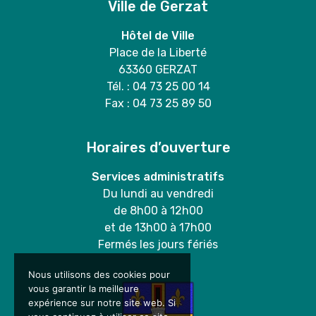
Ville de Gerzat
Hôtel de Ville
Place de la Liberté
63360 GERZAT
Tél. : 04 73 25 00 14
Fax : 04 73 25 89 50
Horaires d’ouverture
Services administratifs
Du lundi au vendredi
de 8h00 à 12h00
et de 13h00 à 17h00
Fermés les jours fériés
Nous utilisons des cookies pour
vous garantir la meilleure
expérience sur notre site web. Si