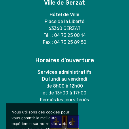
Ville de Gerzat
Hôtel de Ville
Place de la Liberté
63360 GERZAT
Tél. : 04 73 25 00 14
Fax : 04 73 25 89 50
Horaires d’ouverture
Services administratifs
Du lundi au vendredi
de 8h00 à 12h00
et de 13h00 à 17h00
Fermés les jours fériés
Nous utilisons des cookies pour
vous garantir la meilleure
expérience sur notre site web. Si