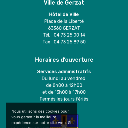
Ville de Gerzat
Hôtel de Ville
Place de la Liberté
63360 GERZAT
Tél. : 04 73 25 00 14
Fax : 04 73 25 89 50
Horaires d’ouverture
Services administratifs
Du lundi au vendredi
de 8h00 à 12h00
et de 13h00 à 17h00
Fermés les jours fériés
Nous utilisons des cookies pour
vous garantir la meilleure
expérience sur notre site web. Si