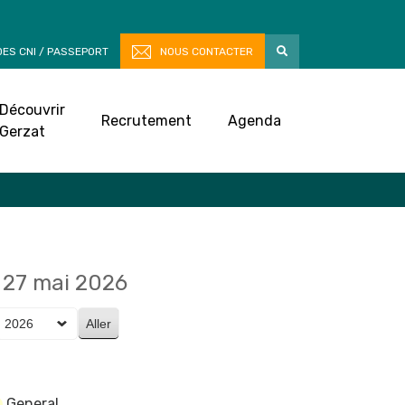
ES CNI / PASSEPORT
NOUS CONTACTER
Découvrir
Recrutement
Agenda
Gerzat
27 mai 2026
General