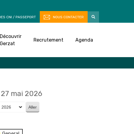
ES CNI / PASSEPORT
NOUS CONTACTER
Découvrir
Recrutement
Agenda
Gerzat
27 mai 2026
General