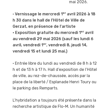
mai 2026.
er
•
Vernissage le mercredi 1
avril 2026 à 18
h 30 dans le hall de l’Hôtel de Ville de
Gerzat, en présence de l'artiste
er
• Exposition gratuite du mercredi 1
avril
au vendredi 29 mai 2026 (sauf les lundi 6
er
avril, vendredi 1
, vendredi 8, jeudi 14,
vendredi 15 et lundi 25 mai.)
• Entrée libre du lundi au vendredi de 8 h à 12
h et de 13 h à 17 h
. Hall d’exposition de l’Hôtel
de ville, au rez-de-chaussée, accès par la
place de la liberté / Esplanade Henri Toury ou
le parking des Remparts.
L’hybridation a toujours été présente dans la
recherche artistique de Flo-M.
Un humanité