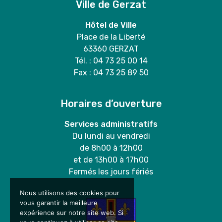
Ville de Gerzat
Hôtel de Ville
Place de la Liberté
63360 GERZAT
Tél. : 04 73 25 00 14
Fax : 04 73 25 89 50
Horaires d’ouverture
Services administratifs
Du lundi au vendredi
de 8h00 à 12h00
et de 13h00 à 17h00
Fermés les jours fériés
Nous utilisons des cookies pour
vous garantir la meilleure
expérience sur notre site web. Si