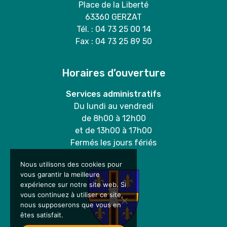
Place de la Liberté
63360 GERZAT
Tél. : 04 73 25 00 14
Fax : 04 73 25 89 50
Horaires d’ouverture
Services administratifs
Du lundi au vendredi
de 8h00 à 12h00
et de 13h00 à 17h00
Fermés les jours fériés
Nous utilisons des cookies pour
vous garantir la meilleure
expérience sur notre site web. Si
vous continuez à utiliser ce site,
nous supposerons que vous en
êtes satisfait.