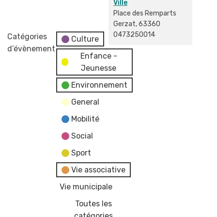
Ville
Place des Remparts
Gerzat
,
63360
0473250014
Catégories
Culture
d’évènement
Enfance -
Jeunesse
Environnement
General
Mobilité
Social
Sport
Vie associative
Vie municipale
Toutes les
catégories