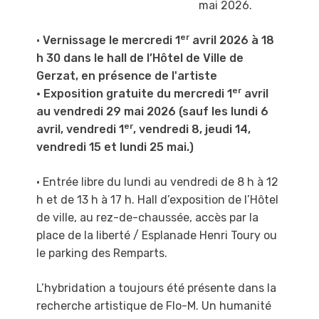
mai 2026.
er
•
Vernissage le mercredi 1
avril 2026 à 18
h 30 dans le hall de l’Hôtel de Ville de
Gerzat, en présence de l'artiste
er
• Exposition gratuite du mercredi 1
avril
au vendredi 29 mai 2026 (sauf les lundi 6
er
avril, vendredi 1
, vendredi 8, jeudi 14,
vendredi 15 et lundi 25 mai.)
• Entrée libre du lundi au vendredi de 8 h à 12
h et de 13 h à 17 h
. Hall d’exposition de l’Hôtel
de ville, au rez-de-chaussée, accès par la
place de la liberté / Esplanade Henri Toury ou
le parking des Remparts.
L’hybridation a toujours été présente dans la
recherche artistique de Flo-M.
Un humanité