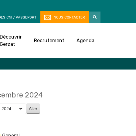
ES CNI / PASSEPORT
NOUS CONTACTER
Découvrir
Recrutement
Agenda
Gerzat
cembre 2024
General