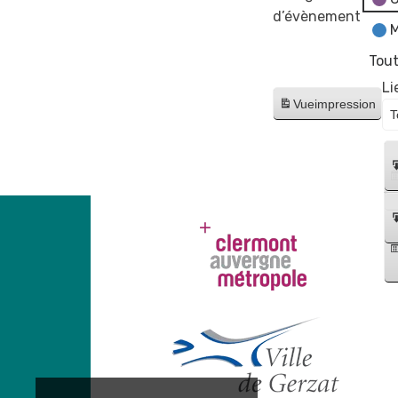
d’évènement
M
Tout
Li
Vue
impression