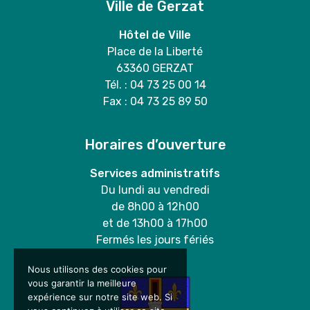
Ville de Gerzat
Hôtel de Ville
Place de la Liberté
63360 GERZAT
Tél. : 04 73 25 00 14
Fax : 04 73 25 89 50
Horaires d’ouverture
Services administratifs
Du lundi au vendredi
de 8h00 à 12h00
et de 13h00 à 17h00
Fermés les jours fériés
Nous utilisons des cookies pour
vous garantir la meilleure
expérience sur notre site web. Si